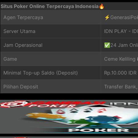
Situs Poker Online Terpercaya Indonesia🔥
Agen Terpercaya
⚡GenerasiPo
Server Utama
IDN PLAY - ID
Jam Operasional
✅24 Jam Onli
Game
Ceme Keliling
Minimal Top-up Saldo (Deposit)
Rp.10.000 IDR
Pilihan Deposit
Transfer Bank