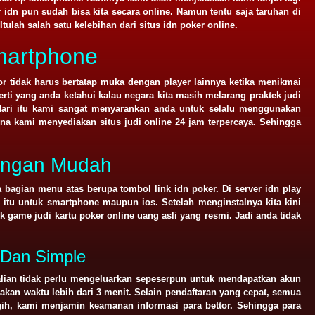
 idn pun sudah bisa kita secara online. Namun tentu saja taruhan di
tulah salah satu kelebihan dari situs idn poker online.
martphone
or tidak harus bertatap muka dengan player lainnya ketika menikmai
rti yang anda ketahui kalau negara kita masih melarang praktek judi
a dari itu kami sangat menyarankan anda untuk selalu menggunakan
ena kami menyediakan situs judi online 24 jam terpercaya. Sehingga
Dengan Mudah
a bagian menu atas berupa tombol link idn poker. Di server idn play
k itu untuk smartphone maupun ios. Setelah menginstalnya kita kini
 game judi kartu poker online uang asli yang resmi. Jadi anda tidak
 Dan Simple
Kalian tidak perlu mengeluarkan sepeserpun untuk mendapatkan akun
akan waktu lebih dari 3 menit. Selain pendaftaran yang cepat, semua
gih, kami menjamin keamanan informasi para bettor. Sehingga para